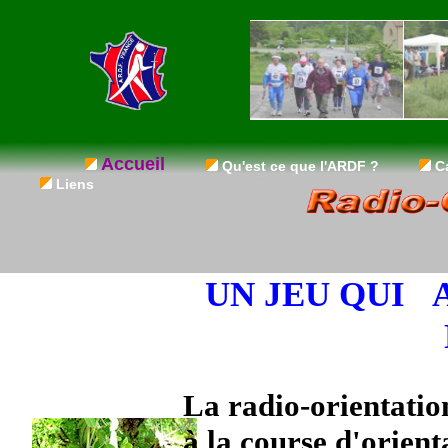
Accueil
Qu'est ce que l'ARDF ?
Ca
Liens
UN JEU QUI 
La radio-orientatio
à la course d'orient