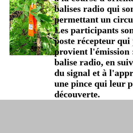
balises radio qui so
permettant un circui
Les participants son
poste récepteur qui
provient l'émission :
balise radio, en sui
du signal et à l'app
une pince qui leur 
découverte.